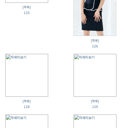
[하복]
125
[하복]
126
[하복]
[하복]
128
129