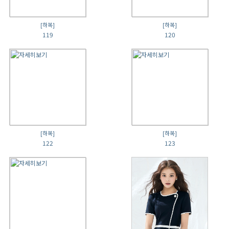
[하복]
[하복]
119
120
[하복]
[하복]
122
123